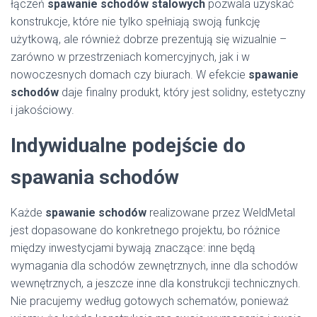
łączeń
spawanie schodów stalowych
pozwala uzyskać
konstrukcje, które nie tylko spełniają swoją funkcję
użytkową, ale również dobrze prezentują się wizualnie –
zarówno w przestrzeniach komercyjnych, jak i w
nowoczesnych domach czy biurach. W efekcie
spawanie
schodów
daje finalny produkt, który jest solidny, estetyczny
i jakościowy.
Indywidualne podejście do
spawania schodów
Każde
spawanie schodów
realizowane przez WeldMetal
jest dopasowane do konkretnego projektu, bo różnice
między inwestycjami bywają znaczące: inne będą
wymagania dla schodów zewnętrznych, inne dla schodów
wewnętrznych, a jeszcze inne dla konstrukcji technicznych.
Nie pracujemy według gotowych schematów, ponieważ