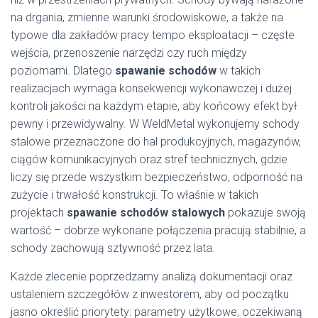
na drgania, zmienne warunki środowiskowe, a także na
typowe dla zakładów pracy tempo eksploatacji – częste
wejścia, przenoszenie narzędzi czy ruch między
poziomami. Dlatego
spawanie schodów
w takich
realizacjach wymaga konsekwencji wykonawczej i dużej
kontroli jakości na każdym etapie, aby końcowy efekt był
pewny i przewidywalny. W WeldMetal wykonujemy schody
stalowe przeznaczone do hal produkcyjnych, magazynów,
ciągów komunikacyjnych oraz stref technicznych, gdzie
liczy się przede wszystkim bezpieczeństwo, odporność na
zużycie i trwałość konstrukcji. To właśnie w takich
projektach
spawanie schodów stalowych
pokazuje swoją
wartość – dobrze wykonane połączenia pracują stabilnie, a
schody zachowują sztywność przez lata.
Każde zlecenie poprzedzamy analizą dokumentacji oraz
ustaleniem szczegółów z inwestorem, aby od początku
jasno określić priorytety: parametry użytkowe, oczekiwaną