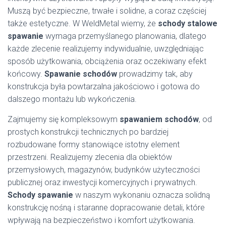
Muszą być bezpieczne, trwałe i solidne, a coraz częściej
także estetyczne. W WeldMetal wiemy, że
schody stalowe
spawanie
wymaga przemyślanego planowania, dlatego
każde zlecenie realizujemy indywidualnie, uwzględniając
sposób użytkowania, obciążenia oraz oczekiwany efekt
końcowy.
Spawanie schodów
prowadzimy tak, aby
konstrukcja była powtarzalna jakościowo i gotowa do
dalszego montażu lub wykończenia.
Zajmujemy się kompleksowym
spawaniem schodów
, od
prostych konstrukcji technicznych po bardziej
rozbudowane formy stanowiące istotny element
przestrzeni. Realizujemy zlecenia dla obiektów
przemysłowych, magazynów, budynków użyteczności
publicznej oraz inwestycji komercyjnych i prywatnych.
Schody spawanie
w naszym wykonaniu oznacza solidną
konstrukcję nośną i staranne dopracowanie detali, które
wpływają na bezpieczeństwo i komfort użytkowania.