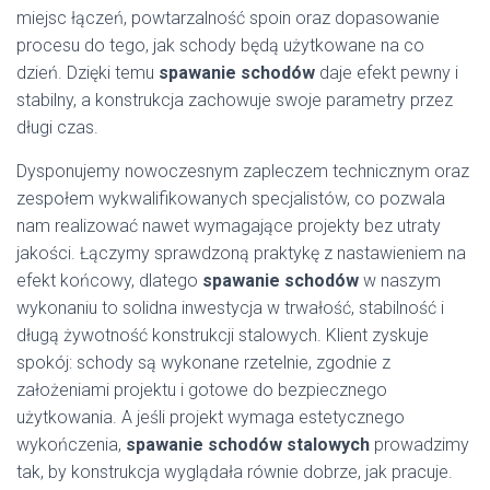
miejsc łączeń, powtarzalność spoin oraz dopasowanie
procesu do tego, jak schody będą użytkowane na co
dzień. Dzięki temu
spawanie schodów
daje efekt pewny i
stabilny, a konstrukcja zachowuje swoje parametry przez
długi czas.
Dysponujemy nowoczesnym zapleczem technicznym oraz
zespołem wykwalifikowanych specjalistów, co pozwala
nam realizować nawet wymagające projekty bez utraty
jakości. Łączymy sprawdzoną praktykę z nastawieniem na
efekt końcowy, dlatego
spawanie schodów
w naszym
wykonaniu to solidna inwestycja w trwałość, stabilność i
długą żywotność konstrukcji stalowych. Klient zyskuje
spokój: schody są wykonane rzetelnie, zgodnie z
założeniami projektu i gotowe do bezpiecznego
użytkowania. A jeśli projekt wymaga estetycznego
wykończenia,
spawanie schodów stalowych
prowadzimy
tak, by konstrukcja wyglądała równie dobrze, jak pracuje.