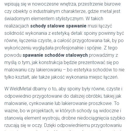
wpisują się w nowoczesne wnętrza, przestrzenie biurowe
czy obiekty o industrialnym charakterze, gdzie metal jest
świadomym elementem stylistycznym. W takich
realizacjach
schody stalowe spawanie
musi łączyć
solidność wykonania z estetyką detali: spoiny powinny być
równe, łączenia czyste, a całość przygotowana tak, by po
wykończeniu wyglądała profesjonalnie i spójnie. Z tego
powodu
spawanie schodów stalowych
prowadzimy z
myślą o tym, jak konstrukcja będzie prezentować się po
malowaniu czy lakierowaniu – bo estetyka schodów to nie
tylko kształt, ale także jakość wykonania miejsc łączeń.
W WeldMetal dbamy o to, aby spoiny były równe, czyste i
odpowiednio przygotowane do dalszej obróbki, takiej jak
malowanie, cynkowanie lub lakierowanie proszkowe. To
ważne, bo w projektach, w których schody są widoczne i
stanowią element wystroju, drobne niedociągnięcia szybko
rzucają się w oczy. Dzięki odpowiedniemu przygotowaniu