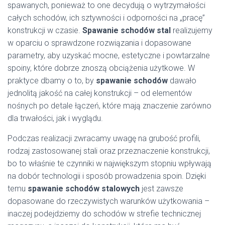
spawanych, ponieważ to one decydują o wytrzymałości
całych schodów, ich sztywności i odporności na „pracę”
konstrukcji w czasie.
Spawanie schodów stal
realizujemy
w oparciu o sprawdzone rozwiązania i dopasowane
parametry, aby uzyskać mocne, estetyczne i powtarzalne
spoiny, które dobrze znoszą obciążenia użytkowe. W
praktyce dbamy o to, by
spawanie schodów
dawało
jednolitą jakość na całej konstrukcji – od elementów
nośnych po detale łączeń, które mają znaczenie zarówno
dla trwałości, jak i wyglądu.
Podczas realizacji zwracamy uwagę na grubość profili,
rodzaj zastosowanej stali oraz przeznaczenie konstrukcji,
bo to właśnie te czynniki w największym stopniu wpływają
na dobór technologii i sposób prowadzenia spoin. Dzięki
temu
spawanie schodów stalowych
jest zawsze
dopasowane do rzeczywistych warunków użytkowania –
inaczej podejdziemy do schodów w strefie technicznej