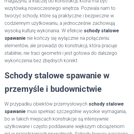
magazynu, a inaczej do konstrukcji, która ma być
wizytówką nowoczesnego wnętrza. Pozwala nam to
tworzyć schody, które są praktyczne i bezpieczne w
codziennym użytkowaniu, a jednocześnie zachowują
wysoką kulturę wykonania. W efekcie
schody stalowe
spawanie
nie kończy się wyłącznie na połączeniu
elementów, ale prowadzi do konstrukcji, która pracuje
stabilnie, nie traci geometrii i jest gotowa do dalszego
wykończenia bez zbędnych korekt.
Schody stalowe spawanie w
przemyśle i budownictwie
W przypadku obiektów przemysłowych
schody stalowe
spawanie
musi spełniać szczególnie wysokie wymagania,
bo w takich miejscach konstrukcje są intensywnie
użytkowane i często poddawane większym obciążeniom
niż w przestrzeniach prywatnych. Schody bywają narażone