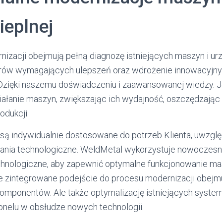
ieplnej
nizacji obejmują pełną diagnozę istniejących maszyn i ur
zarów wymagających ulepszeń oraz wdrożenie innowacyjn
Dzięki naszemu doświadczeniu i zaawansowanej wiedzy. 
ałanie maszyn, zwiększając ich wydajność, oszczędzając 
odukcji.
są indywidualnie dostosowane do potrzeb Klienta, uwzglę
ania technologiczne. WeldMetal wykorzystuje nowoczesn
chnologiczne, aby zapewnić optymalne funkcjonowanie ma
e zintegrowane podejście do procesu modernizacji obejmuj
komponentów. Ale także optymalizację istniejących syste
onelu w obsłudze nowych technologii.