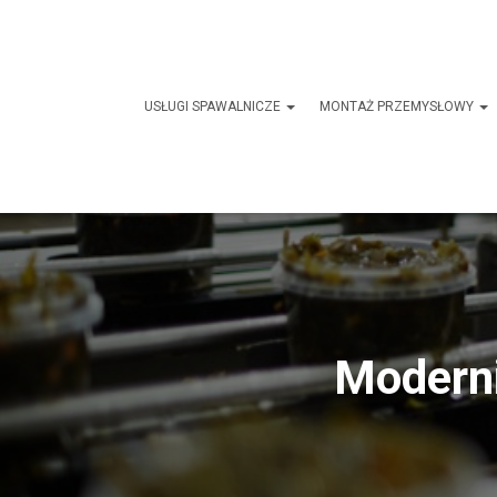
USŁUGI SPAWALNICZE
MONTAŻ PRZEMYSŁOWY
Moderni