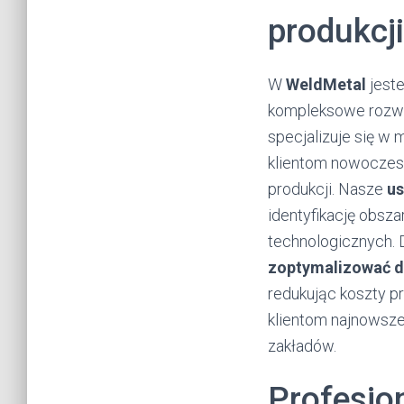
produkcji
W
WeldMetal
jeste
kompleksowe rozwi
specjalizuje się w
klientom nowoczesn
produkcji. Nasze
us
identyfikację obs
technologicznych. 
zoptymalizować d
redukując koszty pr
klientom najnowsze
zakładów.
Profesjo