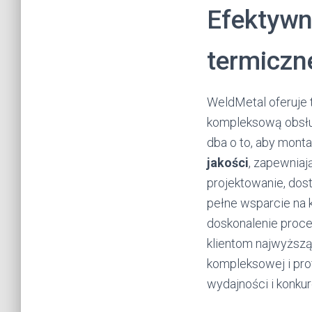
Efektywn
termiczn
WeldMetal oferuje 
kompleksową obsłu
dba o to, aby mont
jakości
, zapewniaj
projektowanie, dost
pełne wsparcie na k
doskonalenie proce
klientom najwyższą
kompleksowej i pro
wydajności i konkur