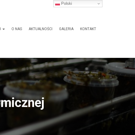
Polski
J
O NAS
AKTUALNOŚCI
GALERIA
KONTAKT
rmicznej