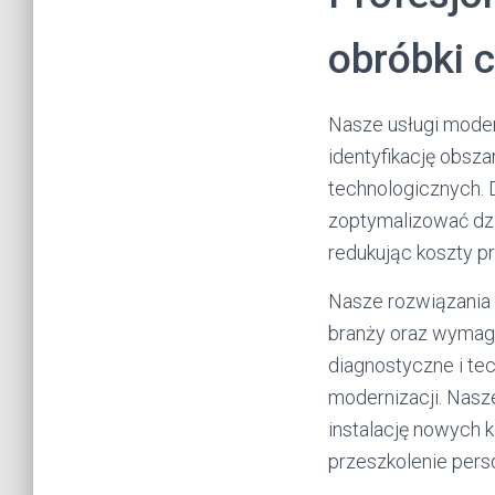
obróbki c
Nasze usługi moder
identyfikację obs
technologicznych. 
zoptymalizować dzi
redukując koszty pr
Nasze rozwiązania 
branży oraz wymag
diagnostyczne i te
modernizacji. Nasz
instalację nowych 
przeszkolenie pers