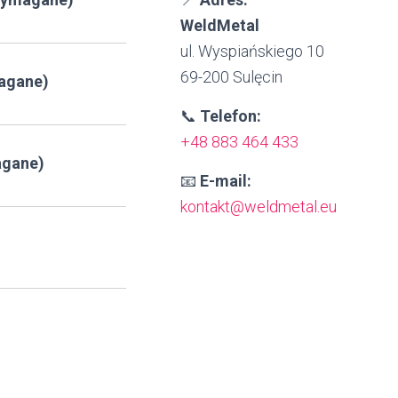
WeldMetal
ul. Wyspiańskiego 10
69-200 Sulęcin
agane)
📞
Telefon:
+48 883 464 433
agane)
📧
E-mail:
kontakt@weldmetal.eu