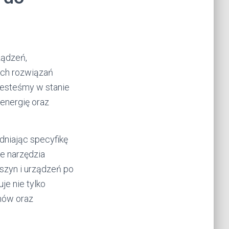
ządzeń,
ych rozwiązań
Jesteśmy w stanie
energię oraz
dniając specyfikę
e narzędzia
szyn i urządzeń po
e nie tylko
mów oraz