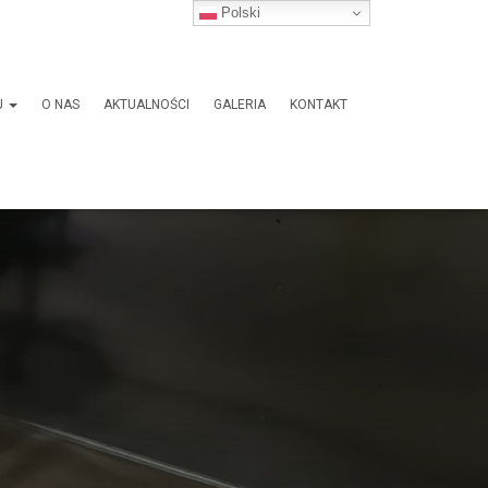
Polski
J
O NAS
AKTUALNOŚCI
GALERIA
KONTAKT