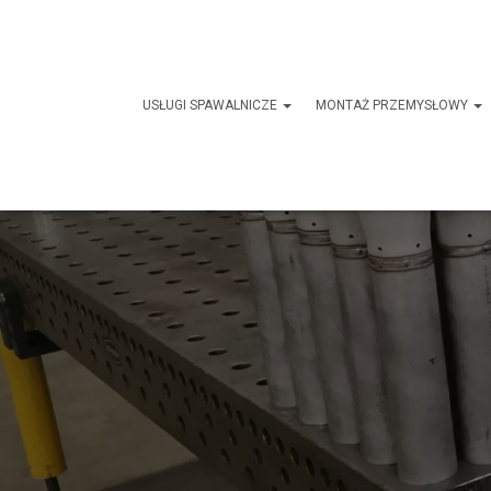
USŁUGI SPAWALNICZE
MONTAŻ PRZEMYSŁOWY