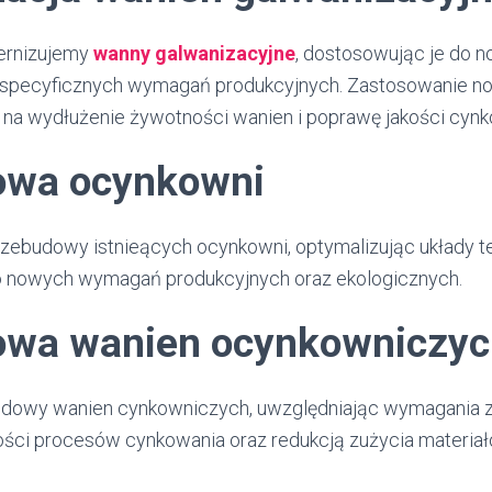
ernizujemy
wanny galwanizacyjne
, dostosowując je do
i specyficznych wymagań produkcyjnych. Zastosowanie 
na wydłużenie żywotności wanien i poprawę jakości cynk
owa ocynkowni
rzebudowy istnieących ocynkowni, optymalizując układy t
o nowych wymagań produkcyjnych oraz ekologicznych.
owa wanien ocynkowniczyc
udowy wanien cynkowniczych, uwzględniając wymagania 
ści procesów cynkowania oraz redukcją zużycia materia