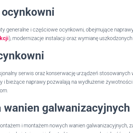
 ocynkowni
y generalne i częściowe ocynkowni, obejmujące naprawy 
kcji
), modernizacje instalacji oraz wymianę uszkodzonyc
cynkowni
jonalny serwis oraz konserwację urządzeń stosowanych 
y i bieżące naprawy pozwalają na wydłużenie żywotności 
iom.
 wanien galwanizacyjnych
ontażem i montażem nowych wanien galwanizacyjnych, z