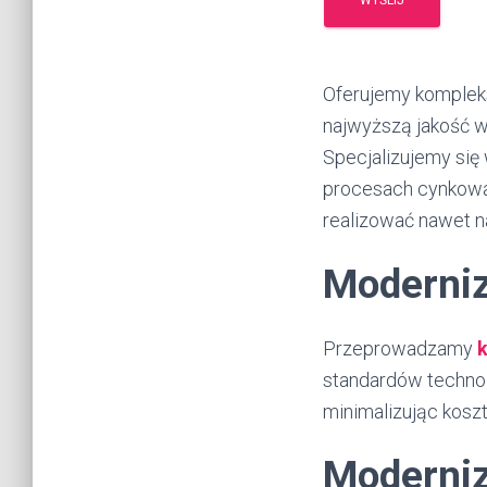
Oferujemy komple
najwyższą jakość 
Specjalizujemy się
procesach cynkowa
realizować nawet 
Moderniz
Przeprowadzamy
standardów technol
minimalizując koszt
Moderniz