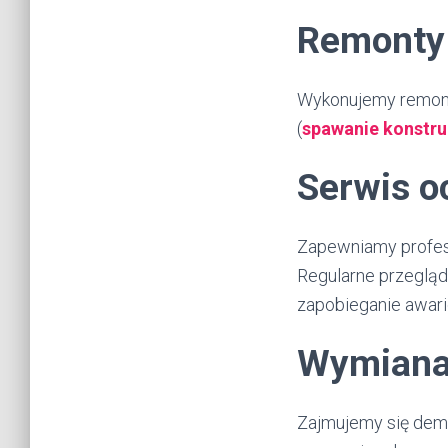
Remonty
Wykonujemy remont
(
spawanie konstru
Serwis o
Zapewniamy profes
Regularne przegląd
zapobieganie awar
Wymiana
Zajmujemy się dem