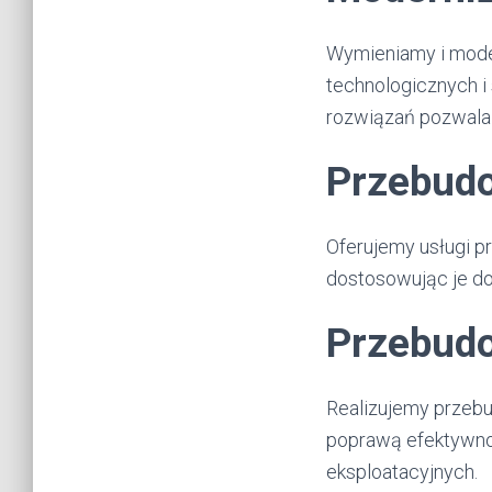
Wymieniamy i mod
technologicznych 
rozwiązań pozwala 
Przebud
Oferujemy usługi p
dostosowując je d
Przebud
Realizujemy przeb
poprawą efektywno
eksploatacyjnych.