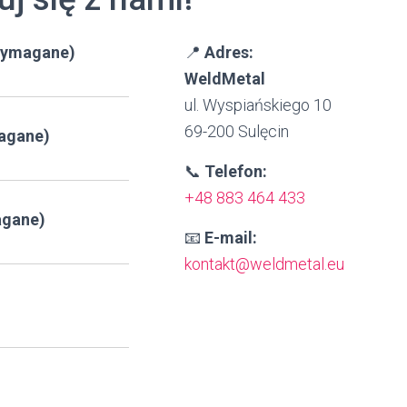
(wymagane)
📍
Adres:
WeldMetal
ul. Wyspiańskiego 10
69-200 Sulęcin
agane)
📞
Telefon:
+48 883 464 433
agane)
📧
E-mail:
kontakt@weldmetal.eu