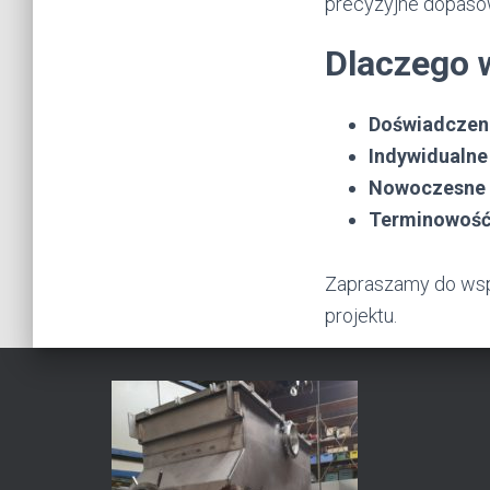
precyzyjne dopasow
Dlaczego 
Doświadczen
Indywidualne
Nowoczesne 
Terminowość 
Zapraszamy do ws
projektu.