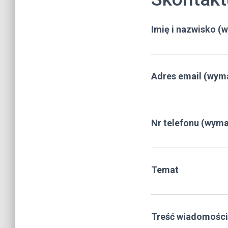
Imię i nazwisko 
Adres email (wym
Nr telefonu (wym
Temat
Treść wiadomości