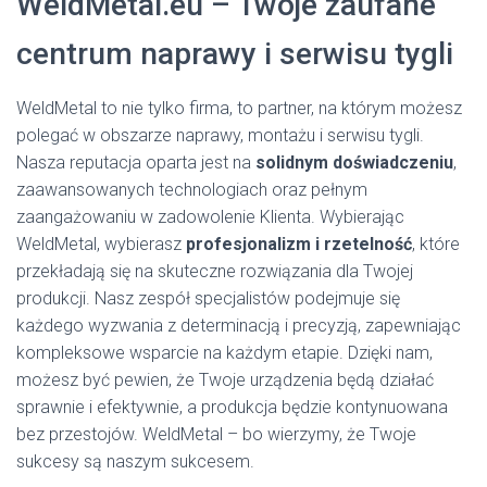
WeldMetal.eu – Twoje zaufane
centrum naprawy i serwisu tygli
WeldMetal to nie tylko firma, to partner, na którym możesz
polegać w obszarze naprawy, montażu i serwisu tygli.
Nasza reputacja oparta jest na
solidnym doświadczeniu
,
zaawansowanych technologiach oraz pełnym
zaangażowaniu w zadowolenie Klienta. Wybierając
WeldMetal, wybierasz
profesjonalizm i rzetelność
, które
przekładają się na skuteczne rozwiązania dla Twojej
produkcji. Nasz zespół specjalistów podejmuje się
każdego wyzwania z determinacją i precyzją, zapewniając
kompleksowe wsparcie na każdym etapie. Dzięki nam,
możesz być pewien, że Twoje urządzenia będą działać
sprawnie i efektywnie, a produkcja będzie kontynuowana
bez przestojów. WeldMetal – bo wierzymy, że Twoje
sukcesy są naszym sukcesem.