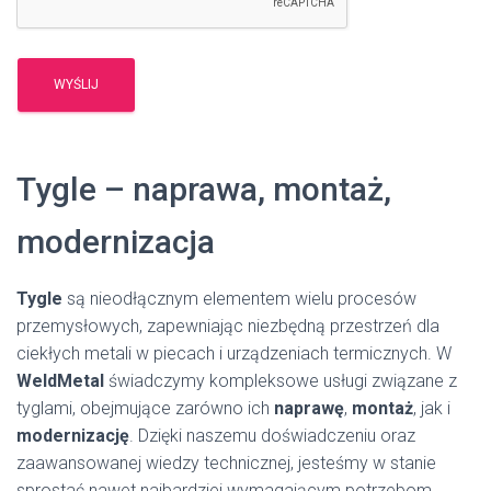
Tygle – naprawa, montaż,
modernizacja
Tygle
są nieodłącznym elementem wielu procesów
przemysłowych, zapewniając niezbędną przestrzeń dla
ciekłych metali w piecach i urządzeniach termicznych. W
WeldMetal
świadczymy kompleksowe usługi związane z
tyglami, obejmujące zarówno ich
naprawę
,
montaż
, jak i
modernizację
. Dzięki naszemu doświadczeniu oraz
zaawansowanej wiedzy technicznej, jesteśmy w stanie
sprostać nawet najbardziej wymagającym potrzebom