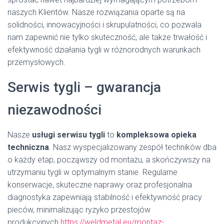
naszych Klientów. Nasze rozwiązania oparte są na
solidności, innowacyjności i skrupulatności, co pozwala
nam zapewnić nie tylko skuteczność, ale także trwałość i
efektywność działania tygli w różnorodnych warunkach
przemysłowych.
Serwis tygli – gwarancja
niezawodności
Nasze
usługi serwisu tygli
to
kompleksowa opieka
techniczna
. Nasz wyspecjalizowany zespół techników dba
o każdy etap, począwszy od montażu, a skończywszy na
utrzymaniu tygli w optymalnym stanie. Regularne
konserwacje, skuteczne naprawy oraz profesjonalna
diagnostyka zapewniają stabilność i efektywność pracy
pieców, minimalizując ryzyko przestojów
produkcyjnych.
https://weldmetal.eu/montaz-