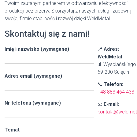
Twoim zaufanym partnerem w odtwarzaniu efektywności
produkcji bez przerw. Skorzystaj z naszych usług i zapewnij
swojej firmie stabilność i rozwój dzięki WeldMetal.
Skontaktuj się z nami!
Imię i nazwisko (wymagane)
📍
Adres:
WeldMetal
ul. Wyspiańskiego
69-200 Sulęcin
Adres email (wymagane)
📞
Telefon:
+48 883 464 433
Nr telefonu (wymagane)
📧
E-mail:
kontakt@weldmet
Temat