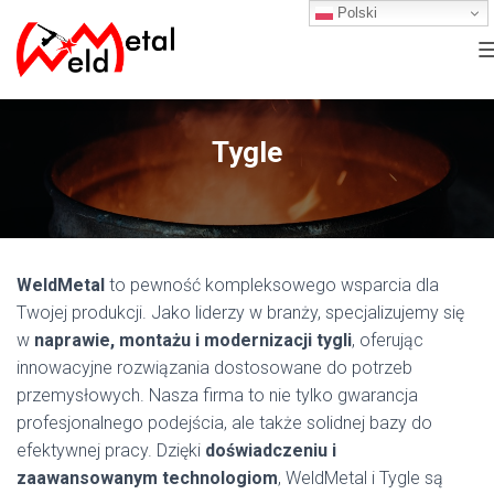
Polski
Tygle
WeldMetal
to pewność kompleksowego wsparcia dla
I
Twojej produkcji. Jako liderzy w branży, specjalizujemy się
w
naprawie, montażu i modernizacji tygli
, oferując
innowacyjne rozwiązania dostosowane do potrzeb
przemysłowych. Nasza firma to nie tylko gwarancja
profesjonalnego podejścia, ale także solidnej bazy do
efektywnej pracy. Dzięki
doświadczeniu i
zaawansowanym technologiom
, WeldMetal i Tygle są