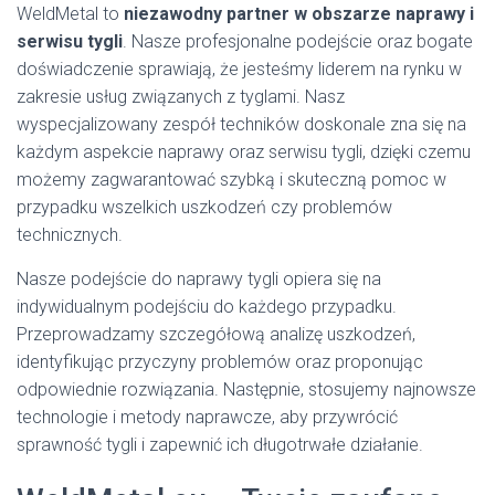
WeldMetal to
niezawodny partner w obszarze naprawy i
serwisu tygli
. Nasze profesjonalne podejście oraz bogate
doświadczenie sprawiają, że jesteśmy liderem na rynku w
zakresie usług związanych z tyglami. Nasz
wyspecjalizowany zespół techników doskonale zna się na
każdym aspekcie naprawy oraz serwisu tygli, dzięki czemu
możemy zagwarantować szybką i skuteczną pomoc w
przypadku wszelkich uszkodzeń czy problemów
technicznych.
Nasze podejście do naprawy tygli opiera się na
indywidualnym podejściu do każdego przypadku.
Przeprowadzamy szczegółową analizę uszkodzeń,
identyfikując przyczyny problemów oraz proponując
odpowiednie rozwiązania. Następnie, stosujemy najnowsze
technologie i metody naprawcze, aby przywrócić
sprawność tygli i zapewnić ich długotrwałe działanie.