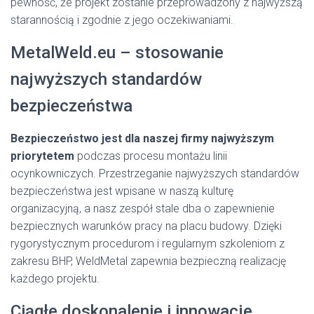
pewność, że projekt zostanie przeprowadzony z najwyższą
starannością i zgodnie z jego oczekiwaniami.
MetalWeld.eu – stosowanie
najwyższych standardów
bezpieczeństwa
Bezpieczeństwo jest dla naszej firmy najwyższym
priorytetem
podczas procesu montażu linii
ocynkowniczych. Przestrzeganie najwyższych standardów
bezpieczeństwa jest wpisane w naszą kulturę
organizacyjną, a nasz zespół stale dba o zapewnienie
bezpiecznych warunków pracy na placu budowy. Dzięki
rygorystycznym procedurom i regularnym szkoleniom z
zakresu BHP, WeldMetal zapewnia bezpieczną realizację
każdego projektu.
Ciągłe doskonalenie i innowacje