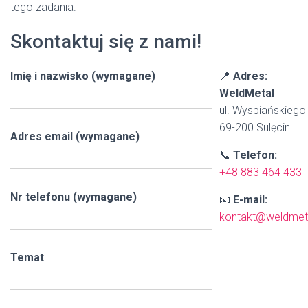
tego zadania.
Skontaktuj się z nami!
Imię i nazwisko (wymagane)
📍
Adres:
WeldMetal
ul. Wyspiańskiego
69-200 Sulęcin
Adres email (wymagane)
📞
Telefon:
+48 883 464 433
Nr telefonu (wymagane)
📧
E-mail:
kontakt@weldmet
Temat