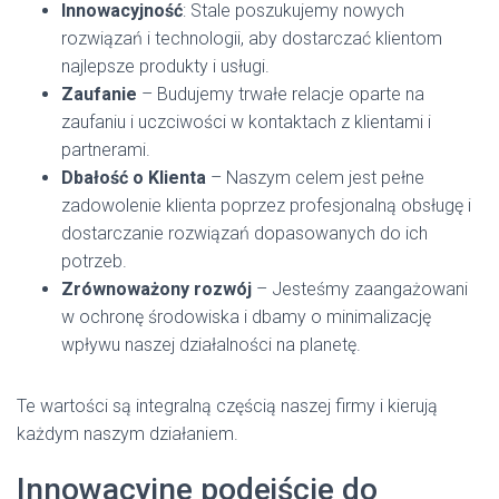
Innowacyjność
: Stale poszukujemy nowych
rozwiązań i technologii, aby dostarczać klientom
najlepsze produkty i usługi.
Zaufanie
– Budujemy trwałe relacje oparte na
zaufaniu i uczciwości w kontaktach z klientami i
partnerami.
Dbałość o Klienta
– Naszym celem jest pełne
zadowolenie klienta poprzez profesjonalną obsługę i
dostarczanie rozwiązań dopasowanych do ich
potrzeb.
Zrównoważony rozwój
– Jesteśmy zaangażowani
w ochronę środowiska i dbamy o minimalizację
wpływu naszej działalności na planetę.
Te wartości są integralną częścią naszej firmy i kierują
każdym naszym działaniem.
Innowacyjne podejście do