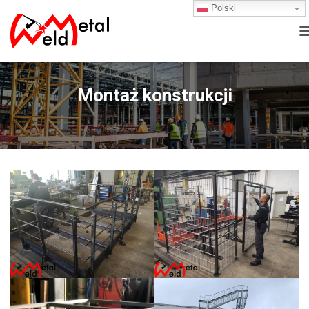
Polski
Montaż konstrukcji
I