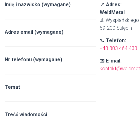
Imię i nazwisko (wymagane)
📍
Adres:
WeldMetal
ul. Wyspiańskiego
69-200 Sulęcin
Adres email (wymagane)
📞
Telefon:
+48 883 464 433
Nr telefonu (wymagane)
📧
E-mail:
kontakt@weldmet
Temat
Treść wiadomości