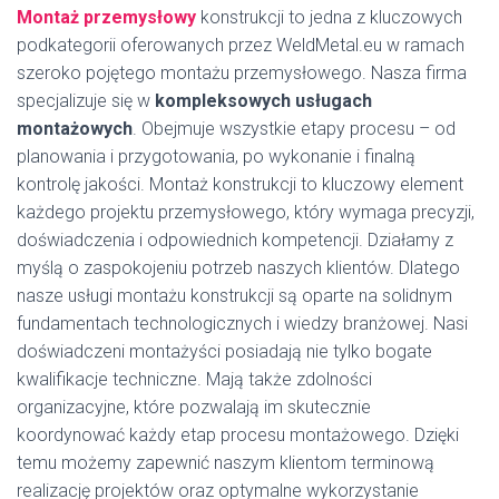
Montaż przemysłowy
konstrukcji
to jedna z kluczowych
podkategorii oferowanych przez WeldMetal.eu w ramach
szeroko pojętego montażu przemysłowego. Nasza firma
specjalizuje się w
kompleksowych usługach
montażowych
. Obejmuje wszystkie etapy procesu – od
planowania i przygotowania, po wykonanie i finalną
kontrolę jakości. Montaż konstrukcji to kluczowy element
każdego projektu przemysłowego, który wymaga precyzji,
doświadczenia i odpowiednich kompetencji. Działamy z
myślą o zaspokojeniu potrzeb naszych klientów. Dlatego
nasze usługi montażu konstrukcji są oparte na solidnym
fundamentach technologicznych i wiedzy branżowej. Nasi
doświadczeni montażyści posiadają nie tylko bogate
kwalifikacje techniczne. Mają także zdolności
organizacyjne, które pozwalają im skutecznie
koordynować każdy etap procesu montażowego. Dzięki
temu możemy zapewnić naszym klientom terminową
realizację projektów oraz optymalne wykorzystanie