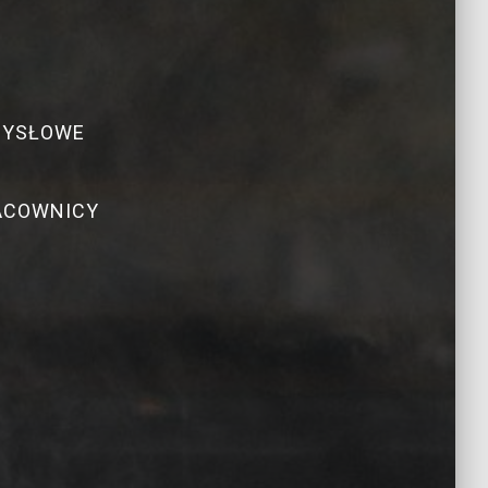
MYSŁOWE
RACOWNICY