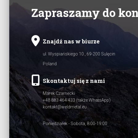
Zapraszamy do kon
Znajdź nas w biurze
ul. Wyspiańskiego 10 , 69-200 Sulęcin
Poland
Skontaktuj się z nami
Marek Czarnecki
+48 883 464 433 (
także WhatsApp
)
kontakt@weldmetal.eu
Poniedziałek - Sobota, 8:00-19:00