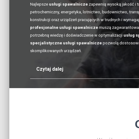
Najlepsze
usługi spawalnicze
zapewnią wysoką jakość i t
petrochemiczny, energetyka, lotnictwo, budownictwo, transp
konstrukcji oraz urządzeń pracujących w trudnych i wymaga
profesjonalne usługi spawalnicze
muszą zagwarantowa
potrzebną wiedzę i doświadczenie w optymalizacji
usług s
specjalistyczne usługi spawalnicze
pozwolą dostosow
skomplikowanych urządzeń.
Czytaj dalej