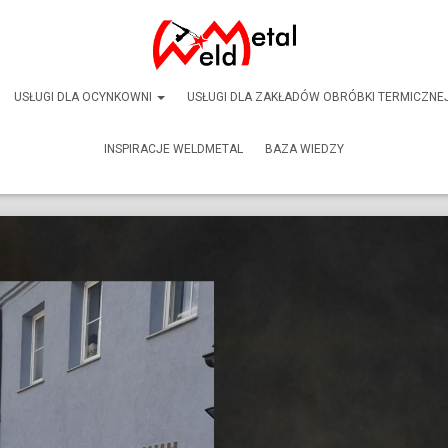
USŁUGI DLA OCYNKOWNI
USŁUGI DLA ZAKŁADÓW OBRÓBKI TERMICZNE
INSPIRACJE WELDMETAL
BAZA WIEDZY