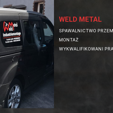
WELD METAL
SPAWALNICTWO PRZE
MONTAŻ
WYKWALIFIKOWANI P