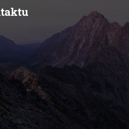
taktu