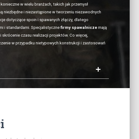
konieczne w wielu branżach, takich jak przemysł
ą niezbędne i niezastąpione w tworzeniu niezawodnych
acje dotyczące spoin i spawanych złączy, dlatego
i i standardami. Specjalistyczne
firmy spawalnicze
mają
 skrócenie czasu realizacji projektów. Co więcej,
czenie w przypadku nietypowych konstrukcji i zastosowań
i