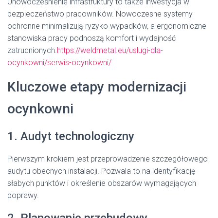
Unowocześnienie infrastruktury to także inwestycja w
bezpieczeństwo pracowników. Nowoczesne systemy
ochronne minimalizują ryzyko wypadków, a ergonomiczne
stanowiska pracy podnoszą komfort i wydajność
zatrudnionych.
https://weldmetal.eu/uslugi-dla-
ocynkowni/serwis-ocynkowni/
Kluczowe etapy modernizacji
ocynkowni
1. Audyt technologiczny
Pierwszym krokiem jest przeprowadzenie szczegółowego
audytu obecnych instalacji. Pozwala to na identyfikację
słabych punktów i określenie obszarów wymagających
poprawy.