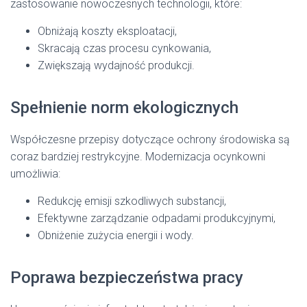
zastosowanie nowoczesnych technologii, które:
Obniżają koszty eksploatacji,
Skracają czas procesu cynkowania,
Zwiększają wydajność produkcji.
Spełnienie norm ekologicznych
Współczesne przepisy dotyczące ochrony środowiska są
coraz bardziej restrykcyjne. Modernizacja ocynkowni
umożliwia:
Redukcję emisji szkodliwych substancji,
Efektywne zarządzanie odpadami produkcyjnymi,
Obniżenie zużycia energii i wody.
Poprawa bezpieczeństwa pracy