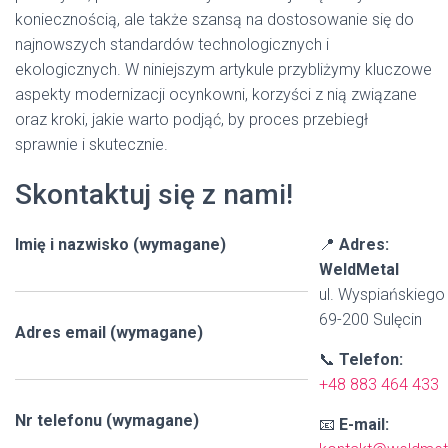
koniecznością, ale także szansą na dostosowanie się do
najnowszych standardów technologicznych i
ekologicznych. W niniejszym artykule przybliżymy kluczowe
aspekty modernizacji ocynkowni, korzyści z nią związane
oraz kroki, jakie warto podjąć, by proces przebiegł
sprawnie i skutecznie.
Skontaktuj się z nami!
Imię i nazwisko (wymagane)
📍
Adres:
WeldMetal
ul. Wyspiańskiego
69-200 Sulęcin
Adres email (wymagane)
📞
Telefon:
+48 883 464 433
Nr telefonu (wymagane)
📧
E-mail: