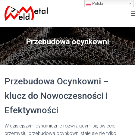
Polski
Przebudowa ocynkowni
Przebudowa Ocynkowni –
I
klucz do Nowoczesności i
Efektywności
W dzisiejszym dynamicznie rozwijającym się świecie
przemysłu, przebudowa ocynkowni staje się nie tylko