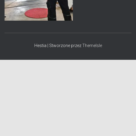
Hestia | Stworzone przez
ThemeIsle