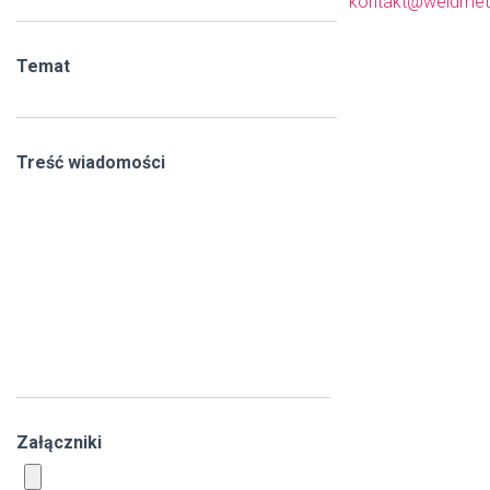
kontakt@weldmet
Temat
Treść wiadomości
Załączniki