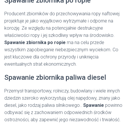
Spawanie zbiornika po ropie
Producent zbiorników do przechowywania ropy naftowej
projektuje je jako wyjątkowo wytrzymałe i odporne na
korozję. Ze względu na potencjalnie destrukcyjne
właściwości ropy i jej szkodliwy wpływ na środowisko.
Spawanie zbiornika po ropie
ma na celu przede
wszystkim zapobieganie niebezpiecznym wyciekom. Co
jest kluczowe dla ochrony przyrody i uniknięcia
ewentualnych strat ekonomicznych.
Spawanie zbiornika paliwa diesel
Przemysł transportowy, rolniczy, budowlany i wiele innych
dziedzin szeroko wykorzystują olej napędowy, znany jako
diesel, jako rodzaj paliwa silnikowego..
Spawanie
powinno
odbywać się z zachowaniem odpowiednich środków
ostrożności, aby zapewnić jego niezawodność i trwałość.