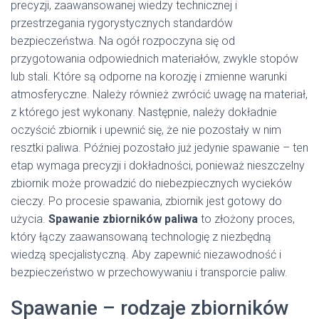
precyzji, zaawansowanej wiedzy technicznej i
przestrzegania rygorystycznych standardów
bezpieczeństwa. Na ogół rozpoczyna się od
przygotowania odpowiednich materiałów, zwykle stopów
lub stali. Które są odporne na korozję i zmienne warunki
atmosferyczne. Należy również zwrócić uwagę na materiał,
z którego jest wykonany. Następnie, należy dokładnie
oczyścić zbiornik i upewnić się, że nie pozostały w nim
resztki paliwa. Później pozostało już jedynie spawanie – ten
etap wymaga precyzji i dokładności, ponieważ nieszczelny
zbiornik może prowadzić do niebezpiecznych wycieków
cieczy. Po procesie spawania, zbiornik jest gotowy do
użycia.
Spawanie zbiorników paliwa
to złożony proces,
który łączy zaawansowaną technologię z niezbędną
wiedzą specjalistyczną. Aby zapewnić niezawodność i
bezpieczeństwo w przechowywaniu i transporcie paliw.
Spawanie – rodzaje zbiorników