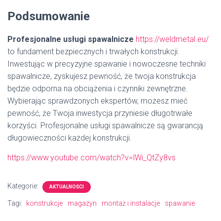
Podsumowanie
Profesjonalne usługi spawalnicze
https://weldmetal.eu/
to fundament bezpiecznych i trwałych konstrukcji.
Inwestując w precyzyjne spawanie i nowoczesne techniki
spawalnicze, zyskujesz pewność, że twoja konstrukcja
będzie odporna na obciążenia i czynniki zewnętrzne.
Wybierając sprawdzonych ekspertów, możesz mieć
pewność, że Twoja inwestycja przyniesie długotrwałe
korzyści. Profesjonalne usługi spawalnicze są gwarancją
długowieczności każdej konstrukcji.
https://www.youtube.com/watch?v=lWi_QtZy8vs
Kategorie:
AKTUALNOŚCI
Tagi:
konstrukcje
magazyn
montaż i instalacje
spawanie