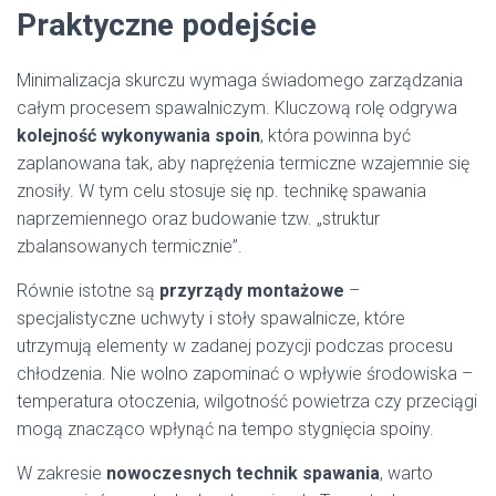
Praktyczne podejście
Minimalizacja skurczu wymaga świadomego zarządzania
całym procesem spawalniczym. Kluczową rolę odgrywa
kolejność wykonywania spoin
, która powinna być
zaplanowana tak, aby naprężenia termiczne wzajemnie się
znosiły. W tym celu stosuje się np. technikę spawania
naprzemiennego oraz budowanie tzw. „struktur
zbalansowanych termicznie”.
Równie istotne są
przyrządy montażowe
–
specjalistyczne uchwyty i stoły spawalnicze, które
utrzymują elementy w zadanej pozycji podczas procesu
chłodzenia. Nie wolno zapominać o wpływie środowiska –
temperatura otoczenia, wilgotność powietrza czy przeciągi
mogą znacząco wpłynąć na tempo stygnięcia spoiny.
W zakresie
nowoczesnych technik spawania
, warto