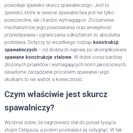
powoduje zjawisko skurcz spawalniczego. Jest to
zjawisko, które w świecie spawalnictwa jest nie tylko
powszechne, ale i bardzo wymagające. Zrozumienie
mechanizmów jego powstawania oraz umiejętność
przewidywania i ograniczania odkształceń to absolutna
podstawa. Dotyczy to wszelkiego rodzaju
konstrukcji
spawalniczych
– od drobnych napraw, po skomplikowane
spawane konstrukcje stalowe
. W dobie coraz bardziej
złożonych projektów i wymagających norm jakościowych,
świadome zarządzanie procesem spawania i jego
skutkami to nie wybór, a konieczność.
Czym właściwie jest skurcz
spawalniczy?
Wyobraź sobie, że nagrzewasz stal do ponad tysiąca
stopni Celsjusza, a potem pozwalasz jej ostygnąć. W tak