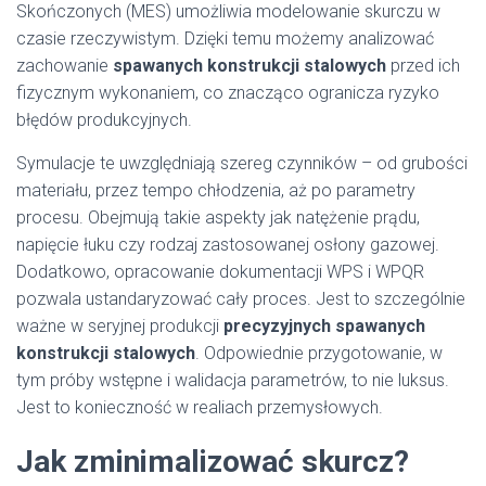
Skończonych (MES) umożliwia modelowanie skurczu w
czasie rzeczywistym. Dzięki temu możemy analizować
zachowanie
spawanych konstrukcji stalowych
przed ich
fizycznym wykonaniem, co znacząco ogranicza ryzyko
błędów produkcyjnych.
Symulacje te uwzględniają szereg czynników – od grubości
materiału, przez tempo chłodzenia, aż po parametry
procesu. Obejmują takie aspekty jak natężenie prądu,
napięcie łuku czy rodzaj zastosowanej osłony gazowej.
Dodatkowo, opracowanie dokumentacji WPS i WPQR
pozwala ustandaryzować cały proces. Jest to szczególnie
ważne w seryjnej produkcji
precyzyjnych spawanych
konstrukcji stalowych
. Odpowiednie przygotowanie, w
tym próby wstępne i walidacja parametrów, to nie luksus.
Jest to konieczność w realiach przemysłowych.
Jak zminimalizować skurcz?