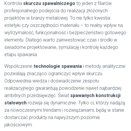
Kontrola
skurczu spawalniczego
to jeden z filarów
profesjonalnego podejścia do realizacji złożonych
projektów w branży metalowej. To nie tylko kwestia
estetyki czy oszczędności materiału – to realny wpływ na
wytrzymałość, funkcjonalność i bezpieczeństwo gotowego
elementu. Dlatego warto zainwestować czas i środki w
świadome projektowanie, symulację i kontrolę każdego
etapu spawania.
Współczesne
technologie spawania
i metody analityczne
pozwalają znacząco ograniczyć wpływ skurczu.
Odpowiednia wiedza i doświadczenie zespołu
realizacyjnego gwarantują powodzenie nawet najbardziej
ambitnych przedsięwzięć. Świat
spawanych konstrukcji
stalowych
rozwija się dynamicznie. Tylko ci, którzy nadążą
za nowoczesnymi trendami i rozwiązaniami, będą w stanie
dostarczać produkty na najwyższym poziomie
jakościowym.