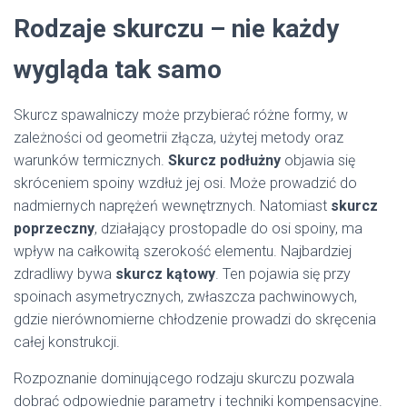
Rodzaje skurczu – nie każdy
wygląda tak samo
Skurcz spawalniczy może przybierać różne formy, w
zależności od geometrii złącza, użytej metody oraz
warunków termicznych.
Skurcz podłużny
objawia się
skróceniem spoiny wzdłuż jej osi. Może prowadzić do
nadmiernych naprężeń wewnętrznych. Natomiast
skurcz
poprzeczny
, działający prostopadle do osi spoiny, ma
wpływ na całkowitą szerokość elementu. Najbardziej
zdradliwy bywa
skurcz kątowy
. Ten pojawia się przy
spoinach asymetrycznych, zwłaszcza pachwinowych,
gdzie nierównomierne chłodzenie prowadzi do skręcenia
całej konstrukcji.
Rozpoznanie dominującego rodzaju skurczu pozwala
dobrać odpowiednie parametry i techniki kompensacyjne.