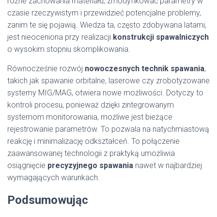
różne zachowania materiału, zmodyfikować parametry w
czasie rzeczywistym i przewidzieć potencjalne problemy,
zanim te się pojawią. Wiedza ta, często zdobywana latami,
jest nieoceniona przy realizacji
konstrukcji spawalniczych
o wysokim stopniu skomplikowania.
Równocześnie rozwój
nowoczesnych technik spawania
,
takich jak spawanie orbitalne, laserowe czy zrobotyzowane
systemy MIG/MAG, otwiera nowe możliwości. Dotyczy to
kontroli procesu, ponieważ dzięki zintegrowanym
systemom monitorowania, możliwe jest bieżące
rejestrowanie parametrów. To pozwala na natychmiastową
reakcję i minimalizację odkształceń. To połączenie
zaawansowanej technologii z praktyką umożliwia
osiągnięcie
precyzyjnego spawania
nawet w najbardziej
wymagających warunkach.
Podsumowując