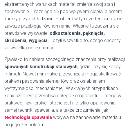
ekstremalnych warunkach materiał zmienia swój stan i
zachowanie – rozciąga się pod wpływem ciepła, a potem
kurczy przy ochładzaniu. Problem w tym, że ten skurcz nie
zawsze przebiega równomiernie. Właśnie tu zaczyna się
prawdziwe wyzwanie:
odkształcenia, pęknięcia,
skrócenia, wygięcia
– czyli wszystko to, czego chcemy
za wszelką cenę uniknąć.
Zjawisko to nabiera szczególnego znaczenia przy realizacji
spawanych konstrukcji stalowych
, gdzie liczy się każdy
milimetr. Nawet minimalne przesunięcia mogą skutkować
brakiem pasowania elementów oraz osłabieniem
wytrzymałości mechanicznej. W skrajnych przypadkach
konieczna jest przeróbka całego komponentu. Dlatego w
praktyce inżynierskiej istotne jest nie tylko opanowanie
samej techniki spawania, ale także zrozumienie, jak
technologia spawania
wpływa na zachowanie materiału
po jego zespoleniu.