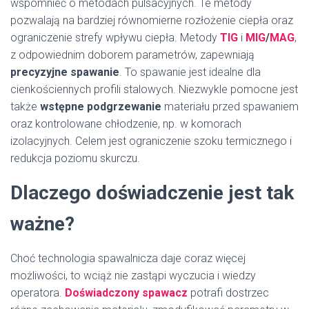
wspomnieć o metodach pulsacyjnych. Te metody
pozwalają na bardziej równomierne rozłożenie ciepła oraz
ograniczenie strefy wpływu ciepła. Metody
TIG
i
MIG
/
MAG
,
z odpowiednim doborem parametrów, zapewniają
precyzyjne spawanie
. To spawanie jest idealne dla
cienkościennych profili stalowych. Niezwykle pomocne jest
także
wstępne podgrzewanie
materiału przed spawaniem
oraz kontrolowane chłodzenie, np. w komorach
izolacyjnych. Celem jest ograniczenie szoku termicznego i
redukcja poziomu skurczu.
Dlaczego doświadczenie jest tak
ważne?
Choć technologia spawalnicza daje coraz więcej
możliwości, to wciąż nie zastąpi wyczucia i wiedzy
operatora.
Doświadczony spawacz
potrafi dostrzec