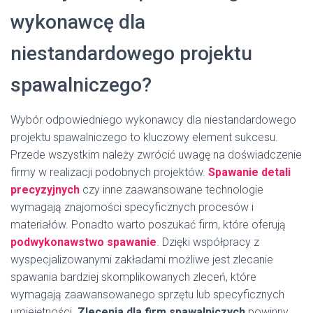
wykonawcę dla
niestandardowego projektu
spawalniczego?
Wybór odpowiedniego wykonawcy dla niestandardowego
projektu spawalniczego to kluczowy element sukcesu.
Przede wszystkim należy zwrócić uwagę na doświadczenie
firmy w realizacji podobnych projektów.
Spawanie detali
precyzyjnych
czy inne zaawansowane technologie
wymagają znajomości specyficznych procesów i
materiałów. Ponadto warto poszukać firm, które oferują
podwykonawstwo spawanie
. Dzięki współpracy z
wyspecjalizowanymi zakładami możliwe jest zlecanie
spawania bardziej skomplikowanych zleceń, które
wymagają zaawansowanego sprzętu lub specyficznych
umiejętności.
Zlecenia dla firm spawalniczych
powinny