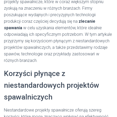
projekty spawalnicze, które w coraz większym stopniu
zyskują na znaczeniu w różnych branżach. Firmy
poszukujące wydajnych i precyzyjnych technologii
produkcji coraz częściej decydują się na
zlecanie
spawania
w celu uzyskania elementów, które idealnie
odpowiadają ich specyficznym potrzebom. W tym artykule
przyjrzymy się korzyściom płynącym z niestandardowych
projektów spawalniczych, a także przedstawimy rodzaje
spawów, technologie oraz przykłady zastosowań w
różnych branżach.
Korzyści płynące z
niestandardowych projektów
spawalniczych
Niestandardowe projekty spawalnicze oferują szereg
korzyści, które mogą znacząco wpłynąć na efektywność