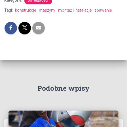
Kategorie:
AKTUALNOŚCI
Tagi:
konstrukcje
maszyny
montaż i instalacje
spawanie
Podobne wpisy