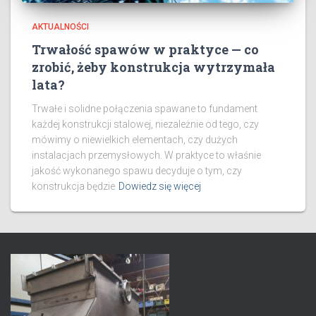
AKTUALNOŚCI
Trwałość spawów w praktyce — co
zrobić, żeby konstrukcja wytrzymała
lata?
Trwałe i solidne połączenia spawane to fundament
każdej konstrukcji stalowej, niezależnie od tego, czy
mówimy o niewielkich elementach, czy dużych
instalacjach przemysłowych. W praktyce to właśnie
jakość wykonanego spawu decyduje o tym, czy
konstrukcja będzie
Dowiedz się więcej