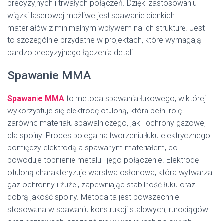
precyzyjnych i trwałych połączeń. Dzięki zastosowaniu
wiązki laserowej możliwe jest spawanie cienkich
materiałów z minimalnym wpływem na ich strukturę. Jest
to szczególnie przydatne w projektach, które wymagają
bardzo precyzyjnego łączenia detali.
Spawanie MMA
Spawanie MMA
to metoda spawania łukowego, w której
wykorzystuje się elektrodę otuloną, która pełni rolę
zarówno materiału spawalniczego, jak i ochrony gazowej
dla spoiny. Proces polega na tworzeniu łuku elektrycznego
pomiędzy elektrodą a spawanym materiałem, co
powoduje topnienie metalu i jego połączenie. Elektrodę
otuloną charakteryzuje warstwa osłonowa, która wytwarza
gaz ochronny i żużel, zapewniając stabilność łuku oraz
dobrą jakość spoiny. Metoda ta jest powszechnie
stosowana w spawaniu konstrukcji stalowych, rurociągów