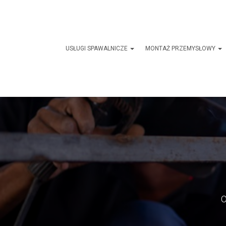
USŁUGI SPAWALNICZE
MONTAŻ PRZEMYSŁOWY
O