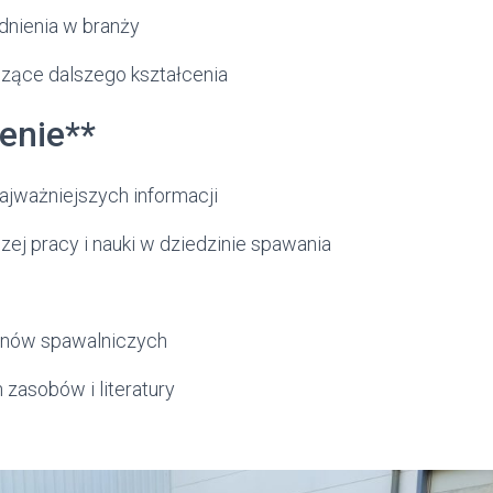
dnienia w branży
zące dalszego kształcenia
enie**
jważniejszych informacji
szej pracy i nauki w dziedzinie spawania
inów spawalniczych
 zasobów i literatury