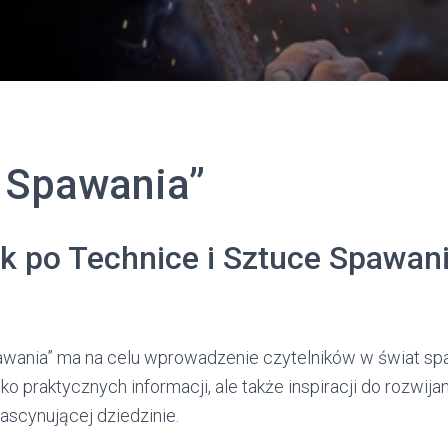
 Spawania’’
k po Technice i Sztuce Spawan
awania” ma na celu wprowadzenie czytelników w świat sp
lko praktycznych informacji, ale także inspiracji do rozwija
fascynującej dziedzinie.