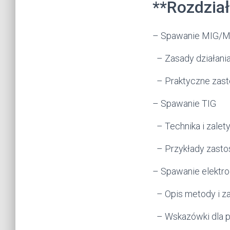
**Rozdział
– Spawanie MIG/
– Zasady działani
– Praktyczne zas
– Spawanie TIG
– Technika i zalet
– Przykłady zast
– Spawanie elektro
– Opis metody i z
– Wskazówki dla p