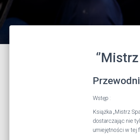
‘’Mistrz
Przewodni
Wstęp :
Książka „Mistrz Sp
dostarczając nie ty
umiejętności w tej 