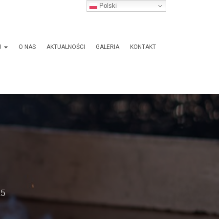
Polski
J
O NAS
AKTUALNOŚCI
GALERIA
KONTAKT
25