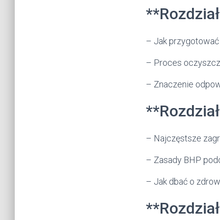
**Rozdzia
– Jak przygotować 
– Proces oczyszcza
– Znaczenie odpow
**Rozdzia
– Najczęstsze zag
– Zasady BHP pod
– Jak dbać o zdrow
**Rozdział