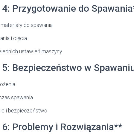
ł 4: Przygotowanie do Spawania
materiały do spawania
nia i cięcia
iednich ustawień maszyny
ł 5: Bezpieczeństwo w Spawani
rożenia
czas spawania
ie i bezpieczeństwo
 6: Problemy i Rozwiązania**