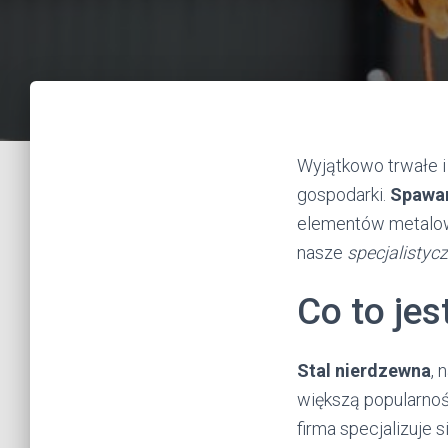
Wyjątkowo trwałe i
gospodarki.
Spawan
elementów metalow
nasze
specjalistyc
Co to jes
Stal nierdzewna
, 
większą popularnoś
firma specjalizuje 