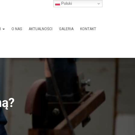
Polski
J
O NAS
AKTUALNOŚCI
GALERIA
KONTAKT
ną?