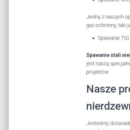
Jedną z naszych spe
gaz ochronny, taki 
Spawanie TIG 
Spawanie stali ni
jest naszą specjal
projektów.
Nasze pr
nierdzew
Jesteśmy doświadc