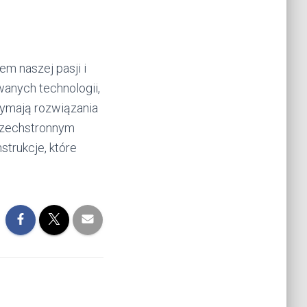
em naszej pasji i
anych technologii,
zymają rozwiązania
szechstronnym
strukcje, które