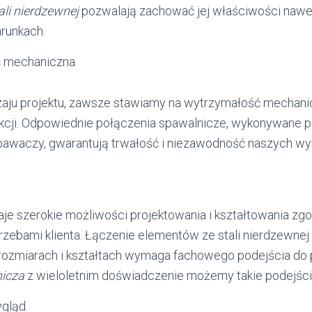
ali nierdzewnej
pozwalają zachować jej właściwości nawe
arunkach.
 mechaniczna
zaju projektu, zawsze stawiamy na wytrzymałość mechan
kcji. Odpowiednie połączenia spawalnicze, wykonywane p
awaczy, gwarantują trwałość i niezawodność naszych wy
je szerokie możliwości projektowania i kształtowania zgo
rzebami klienta. Łączenie elementów ze stali nierdzewnej
rozmiarach i kształtach wymaga fachowego podejścia do 
nicza
z wieloletnim doświadczenie możemy takie podejśc
ygląd