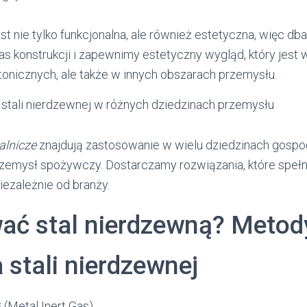
st nie tylko funkcjonalna, ale również estetyczna, więc db
s konstrukcji i zapewnimy estetyczny wygląd, który jest w
tonicznych, ale także w innych obszarach przemysłu.
stali nierdzewnej w różnych dziedzinach przemysłu
alnicze
znajdują zastosowanie w wielu dziedzinach gospod
emysł spożywczy. Dostarczamy rozwiązania, które spełn
niezależnie od branży.
ać stal nierdzewną? Metod
 stali nierdzewnej
(Metal Inert Gas)