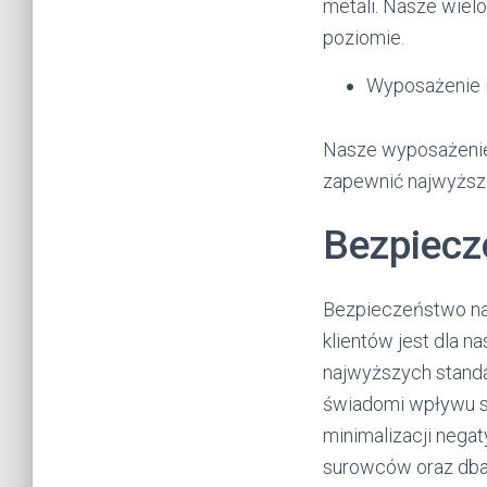
metali. Nasze wiel
poziomie.
Wyposażenie i
Nasze wyposażenie 
zapewnić najwyższą
Bezpiecz
Bezpieczeństwo na
klientów jest dla n
najwyższych stand
świadomi wpływu sp
minimalizacji negat
surowców oraz dba