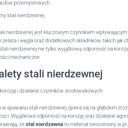
ardów przemysłowych.
ny stali nierdzewnej
ali nierdzewnej jest kluczowym czynnikiem wpływającym n
 żelaza i węgla oraz dodatkowych składników, takich jak c
 stali nierdzewnej nie tylko wyjątkową odporność na korozję
ości mechaniczne.
alety stali nierdzewnej
korozję i działanie czynników środowiskowych
 w spawaniu stali nierdzewnej opiera się na głębokim zroz
ości. Wyjątkowa odporność na korozję oraz działanie ag
rawiają, że
stal nierdzewna
to materiał nieoceniony w p