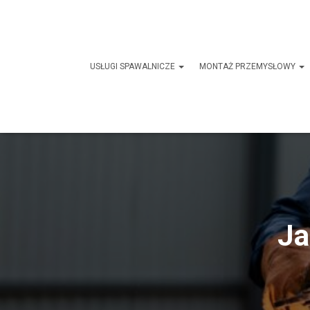
USŁUGI SPAWALNICZE
MONTAŻ PRZEMYSŁOWY
Ja