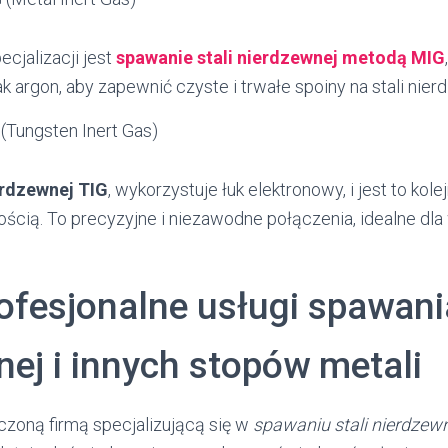
cjalizacji jest
spawanie stali nierdzewnej metodą MIG
jak argon, aby zapewnić czyste i trwałe spoiny na stali nier
(Tungsten Inert Gas)
erdzewnej TIG
, wykorzystuje łuk elektronowy, i jest to kole
nością. To precyzyjne i niezawodne połączenia, idealne d
ofesjonalne usługi spawania
nej i innych stopów metali
zoną firmą specjalizującą się w
spawaniu stali nierdzew