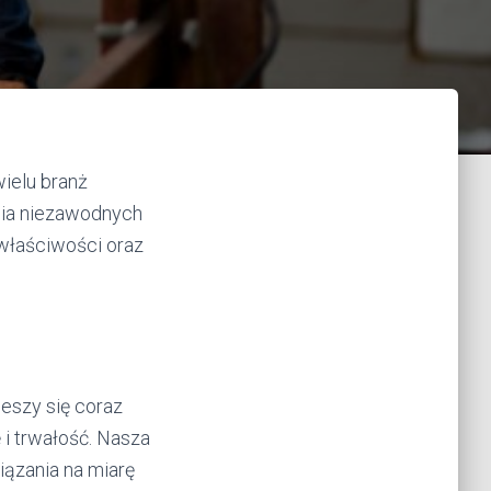
wielu branż
nia niezawodnych
 właściwości oraz
ieszy się coraz
i trwałość. Nasza
iązania na miarę